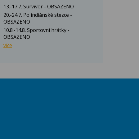
13.-17.7. Survivor - OBSAZENO
20.-24.7. Po indiánské stezce -
OBSAZENO
10.8.-14.8. Sportovní hrátky -
OBSAZENO
více