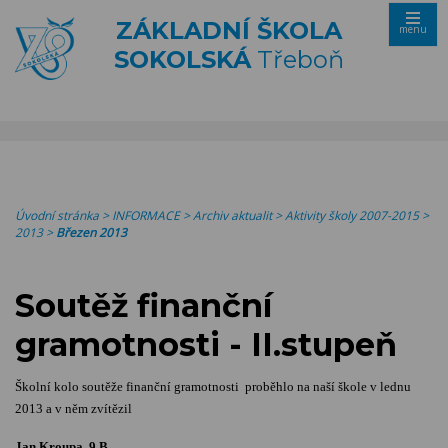
ZÁKLADNÍ ŠKOLA
menu
SOKOLSKÁ
Třeboň
Úvodní stránka
>
INFORMACE
>
Archiv aktualit
>
Aktivity školy 2007-2015
>
2013
>
Březen 2013
Soutěž finanční
gramotnosti - II.stupeň
Školní kolo soutěže finanční gramotnosti proběhlo na naší škole v lednu
2013 a v něm zvítězil
Jan Kroupa, 9.B