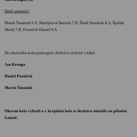
Další umístění:
Marek Šimánek 9.A, Matějková Daniela 7.B, Šindl Dominik 8.A, Špulák
Matěj 7.B, Pozníček Daniel 9.A
Do okresního kola postoupilo družstvo složené z žáků:
Jan Kroupa
Daniel Pozníček
Marek Šimánek
Okresní kolo vyhráli a v krajském kole se družstvo umístilo na pěkném
6.místě.