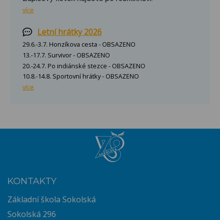
více
Letní hrátky 2026
29.6.-3.7. Honzíkova cesta - OBSAZENO
13.-17.7. Survivor - OBSAZENO
20.-24.7. Po indiánské stezce - OBSAZENO
10.8.-14.8. Sportovní hrátky - OBSAZENO
více
KONTAKTY
Základní škola Sokolská
Sokolská 296