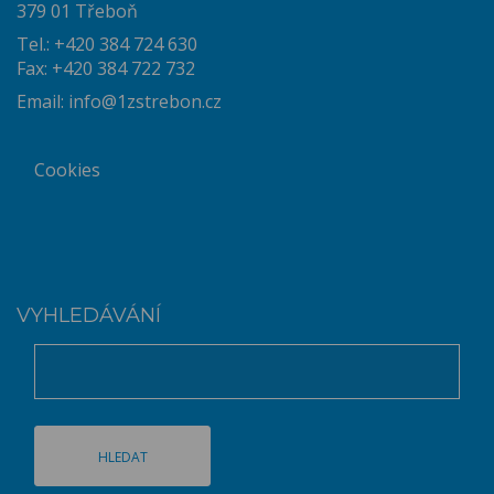
379 01 Třeboň
Tel.: +420 384 724 630
Fax: +420 384 722 732
Email:
info@1zstrebon.cz
Cookies
VYHLEDÁVÁNÍ