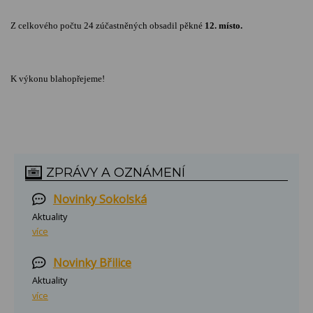
Z celkového počtu 24 zúčastněných obsadil pěkné
12. místo.
K výkonu blahopřejeme!
ZPRÁVY A OZNÁMENÍ
Novinky Sokolská
Aktuality
více
Novinky Břilice
Aktuality
více