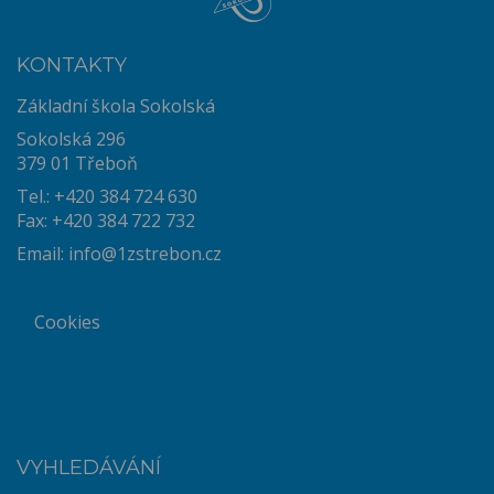
KONTAKTY
Základní škola Sokolská
Sokolská 296
379 01 Třeboň
Tel.: +420 384 724 630
Fax: +420 384 722 732
Email:
info@1zstrebon.cz
Cookies
VYHLEDÁVÁNÍ