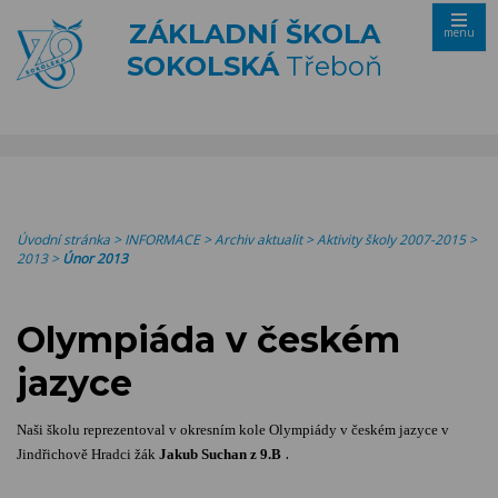
ZÁKLADNÍ ŠKOLA
menu
SOKOLSKÁ
Třeboň
Úvodní stránka
>
INFORMACE
>
Archiv aktualit
>
Aktivity školy 2007-2015
>
2013
>
Únor 2013
Olympiáda v českém
jazyce
Naši školu reprezentoval v okresním kole Olympiády v českém jazyce v
.
Jindřichově Hradci žák
Jakub Suchan z 9.B