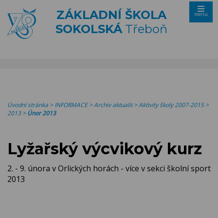
ZÁKLADNÍ ŠKOLA
menu
SOKOLSKÁ
Třeboň
Úvodní stránka
>
INFORMACE
>
Archiv aktualit
>
Aktivity školy 2007-2015
>
2013
>
Únor 2013
Lyžařský výcvikový kurz
2. - 9. února v Orlických horách - více v sekci školní sport
2013