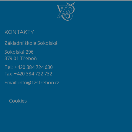
KONTAKTY
Základní škola Sokolská
Sokolská 296
379 01 Třeboň
Tel.: +420 384 724 630
Fax: +420 384 722 732
Email:
info@1zstrebon.cz
Cookies