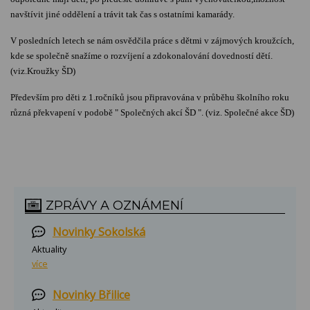
navštívit jiné oddělení a trávit tak čas s ostatními kamarády.
V posledních letech se nám osvědčila práce s dětmi v zájmových kroužcích,
kde se společně snažíme o rozvíjení a zdokonalování dovedností dětí.
(viz.Kroužky ŠD)
Především pro děti z 1.ročníků jsou připravována v průběhu školního roku
různá překvapení v podobě " Společných akcí ŠD ". (viz. Společné akce ŠD)
ZPRÁVY A OZNÁMENÍ
Novinky Sokolská
Aktuality
více
Novinky Břilice