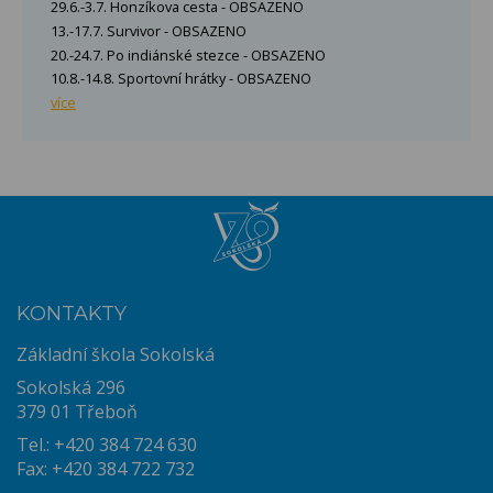
29.6.-3.7. Honzíkova cesta - OBSAZENO
13.-17.7. Survivor - OBSAZENO
20.-24.7. Po indiánské stezce - OBSAZENO
10.8.-14.8. Sportovní hrátky - OBSAZENO
více
KONTAKTY
Základní škola Sokolská
Sokolská 296
379 01 Třeboň
Tel.: +420 384 724 630
Fax: +420 384 722 732