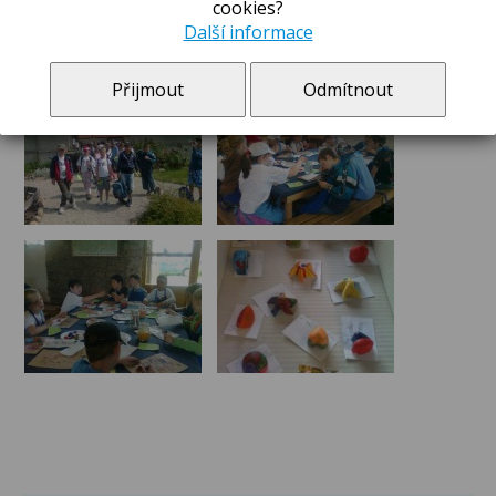
cookies?
Další informace
Přijmout
Odmítnout