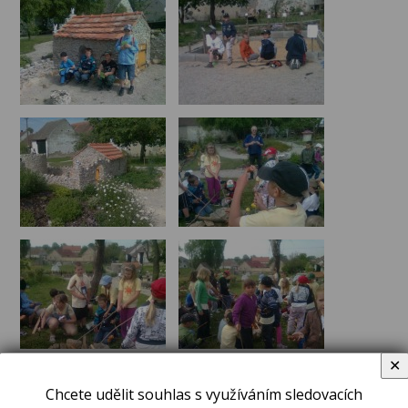
✕
Chcete udělit souhlas s využíváním sledovacích