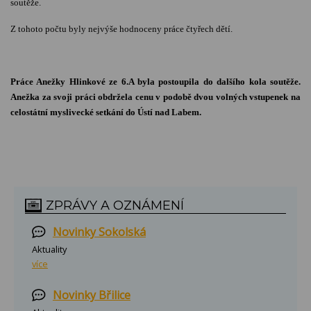
soutěže.
Z tohoto počtu byly nejvýše hodnoceny práce čtyřech dětí.
Práce Anežky Hlinkové ze 6.A byla postoupila do dalšího kola soutěže.
Anežka za svoji práci obdržela cenu v podobě dvou volných vstupenek na
celostátní myslivecké setkání do Ústí nad Labem.
ZPRÁVY A OZNÁMENÍ
Novinky Sokolská
Aktuality
více
Novinky Břilice