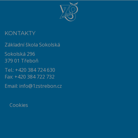
KONTAKTY
Základní škola Sokolská
Sokolská 296
379 01 Třeboň
Tel.: +420 384 724 630
Fax: +420 384 722 732
Email:
info@1zstrebon.cz
Cookies