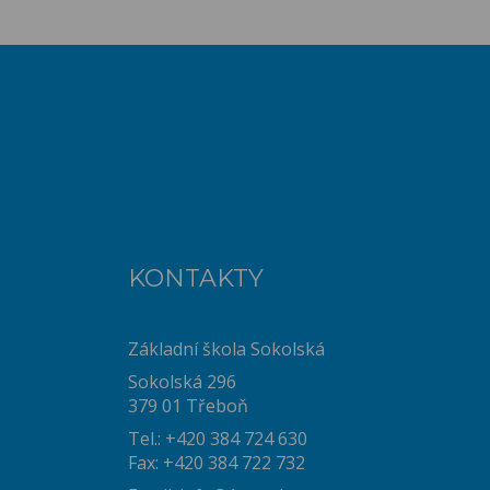
KONTAKTY
Základní škola Sokolská
Sokolská 296
379 01 Třeboň
Tel.: +420 384 724 630
Fax: +420 384 722 732