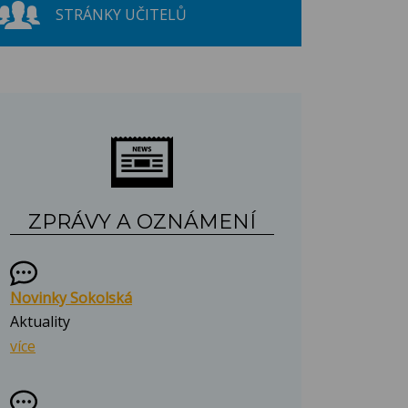
STRÁNKY UČITELŮ
ZPRÁVY A OZNÁMENÍ
Novinky Sokolská
Aktuality
více