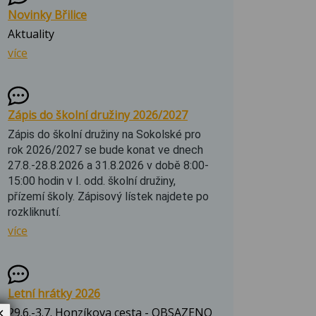
Novinky Břilice
Aktuality
více
Zápis do školní družiny 2026/2027
Zápis do školní družiny na Sokolské pro
rok 2026/2027 se bude konat ve dnech
27.8.-28.8.2026 a 31.8.2026 v době 8:00-
15:00 hodin v I. odd. školní družiny,
přízemí školy. Zápisový lístek najdete po
rozkliknutí.
více
Letní hrátky 2026
29.6.-3.7. Honzíkova cesta - OBSAZENO
✕