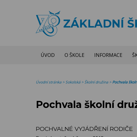
ZÁKLADNÍ 
ÚVOD
O ŠKOLE
INFORMACE
Š
Úvodní stránka
>
Sokolská
>
Školní družina
>
Pochvala školn
Pochvala školní dru
POCHVALNÉ VYJÁDŘENÍ RODIČE