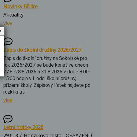
Novinky Břilice
Aktuality
více
✕
Zápis do školní družiny 2026/2027
Zápis do školní družiny na Sokolské pro
rok 2026/2027 se bude konat ve dnech
27.8.-28.8.2026 a 31.8.2026 v době 8:00-
15:00 hodin v I. odd. školní družiny,
přízemí školy. Zápisový lístek najdete po
rozkliknutí.
více
Letní hrátky 2026
29.6.-3.7. Honzíkova cesta - OBSAZENO