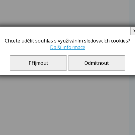
Chcete udělit souhlas s využíváním sledovacích cookies?
Další informace
Přijmout
Odmítnout