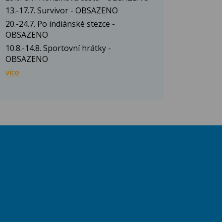
13.-17.7. Survivor - OBSAZENO
20.-24.7. Po indiánské stezce -
OBSAZENO
10.8.-14.8. Sportovní hrátky -
OBSAZENO
více