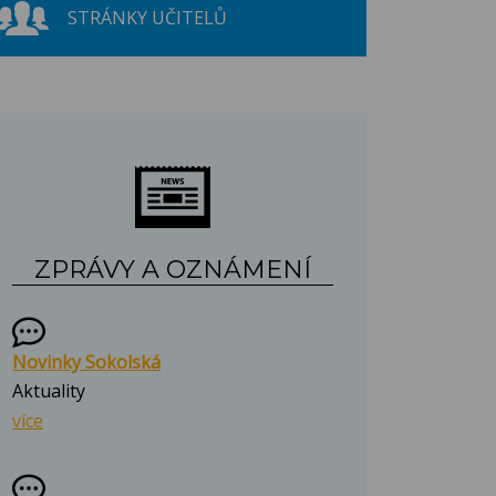
STRÁNKY UČITELŮ
ZPRÁVY A OZNÁMENÍ
Novinky Sokolská
Aktuality
více