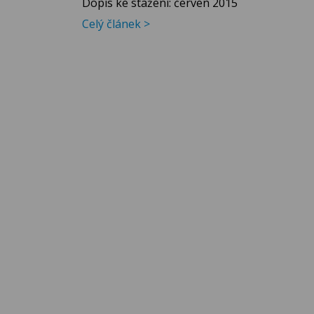
Dopis ke stažení: červen 2015
Celý článek >