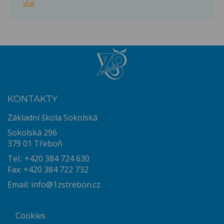
více
KONTAKTY
Základní škola Sokolská
Sokolská 296
379 01 Třeboň
Tel.: +420 384 724 630
Fax: +420 384 722 732
Email:
info@1zstrebon.cz
Cookies