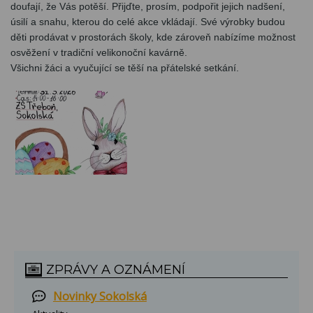
doufají, že Vás potěší. Přijďte, prosím, podpořit jejich nadšení,
úsilí a snahu, kterou do celé akce vkládají. Své výrobky budou
děti prodávat v prostorách školy, kde zároveň nabízíme možnost
osvěžení v tradiční velikonoční kavárně.
Všichni žáci a vyučující se těší na přátelské setkání.
ZPRÁVY A OZNÁMENÍ
Novinky Sokolská