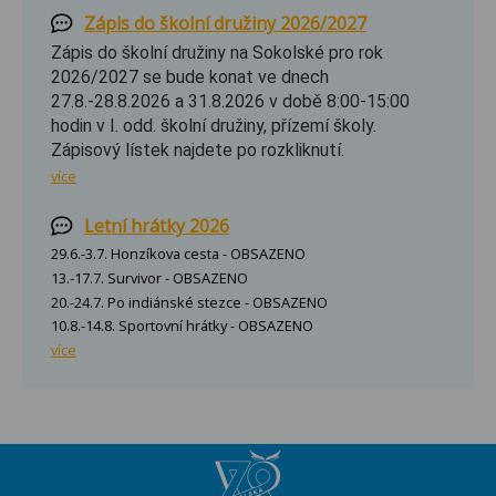
Zápis do školní družiny 2026/2027
Zápis do školní družiny na Sokolské pro rok
2026/2027 se bude konat ve dnech
27.8.-28.8.2026 a 31.8.2026 v době 8:00-15:00
hodin v I. odd. školní družiny, přízemí školy.
Zápisový lístek najdete po rozkliknutí.
více
Letní hrátky 2026
29.6.-3.7. Honzíkova cesta - OBSAZENO
13.-17.7. Survivor - OBSAZENO
20.-24.7. Po indiánské stezce - OBSAZENO
10.8.-14.8. Sportovní hrátky - OBSAZENO
více