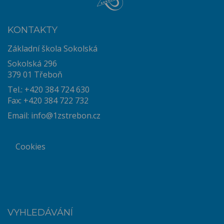
KONTAKTY
Základní škola Sokolská
Sokolská 296
379 01 Třeboň
Tel.: +420 384 724 630
Fax: +420 384 722 732
Email:
info@1zstrebon.cz
Cookies
VYHLEDÁVÁNÍ