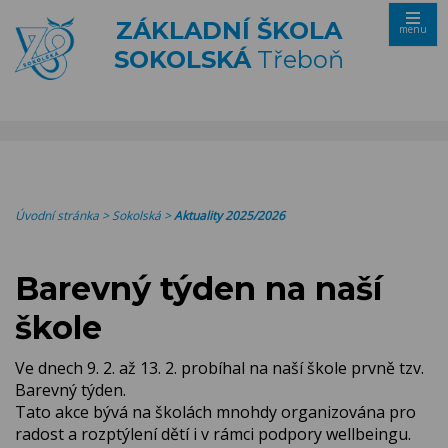
ZÁKLADNÍ ŠKOLA
menu
SOKOLSKÁ
Třeboň
Úvodní stránka
>
Sokolská
>
Aktuality 2025/2026
Barevný týden na naší
škole
Ve dnech 9. 2. až 13. 2. probíhal na naší škole prvně tzv.
Barevný týden.
Tato akce bývá na školách mnohdy organizována pro
radost a rozptýlení dětí i v rámci podpory wellbeingu.