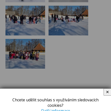
✕
Chcete udělit souhlas s využíváním sledovacích
ZPRÁVY A OZNÁMENÍ
cookies?
Další informace