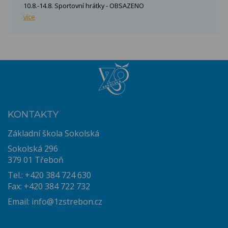
10.8.-14.8. Sportovní hrátky - OBSAZENO
více
KONTAKTY
Základní škola Sokolská
Sokolská 296
379 01 Třeboň
Tel.: +420 384 724 630
Fax: +420 384 722 732
Email:
info@1zstrebon.cz