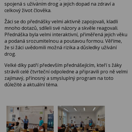
spojená s užíváním drog a jejich dopad na zdraví a
celkový život člověka.
Žáci se do přednášky velmi aktivně zapojovali, kladli
mnoho dotazů, sdíleli své názory a skvěle reagovali.
Přednáška byla velmi interaktivní, přiměřená jejich věku
a podaná srozumitelnou a poutavou formou. Věříme,
že si žáci uvědomili možná rizika a důsledky užívání
drog.
Velké díky patří především přednášejícím, kteří s žáky
strávili celé čtvrteční odpoledne a připravili pro ně velmi
zajímavý, přínosný a smysluplný program na toto
důležité a aktuální téma.