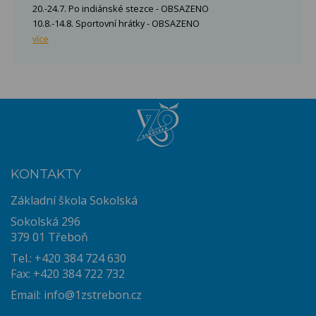
20.-24.7. Po indiánské stezce - OBSAZENO
10.8.-14.8. Sportovní hrátky - OBSAZENO
více
KONTAKTY
Základní škola Sokolská
Sokolská 296
379 01 Třeboň
Tel.: +420 384 724 630
Fax: +420 384 722 732
Email:
info@1zstrebon.cz