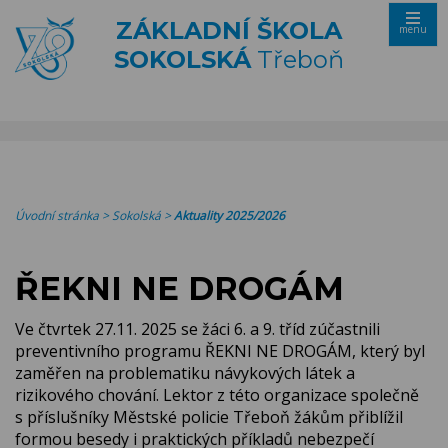
ZÁKLADNÍ ŠKOLA
menu
SOKOLSKÁ
Třeboň
Úvodní stránka
>
Sokolská
>
Aktuality 2025/2026
ŘEKNI NE DROGÁM
Ve čtvrtek 27.11. 2025 se žáci 6. a 9. tříd zúčastnili
preventivního programu ŘEKNI NE DROGÁM, který byl
zaměřen na problematiku návykových látek a
rizikového chování. Lektor z této organizace společně
s příslušníky Městské policie Třeboň žákům přiblížil
formou besedy i praktických příkladů nebezpečí