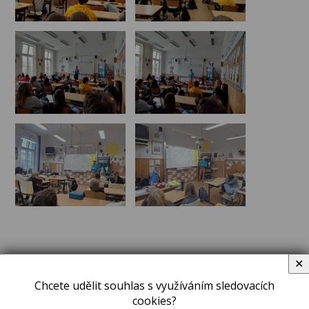
✕
Chcete udělit souhlas s využíváním sledovacích
ZPRÁVY A OZNÁMENÍ
cookies?