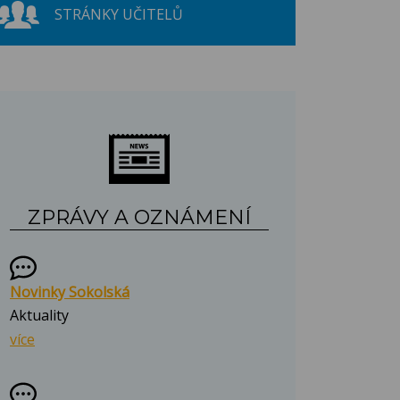
STRÁNKY UČITELŮ
ZPRÁVY A OZNÁMENÍ
Novinky Sokolská
Aktuality
více