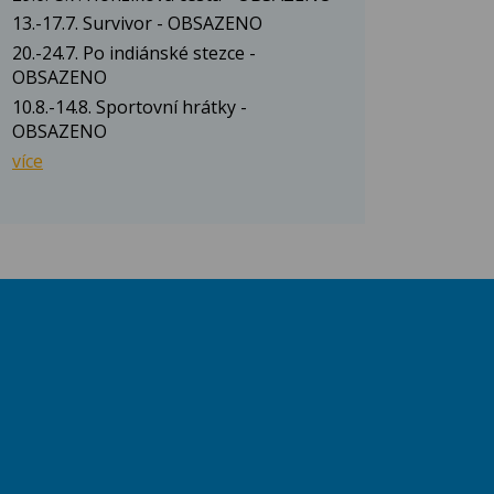
13.-17.7. Survivor - OBSAZENO
20.-24.7. Po indiánské stezce -
OBSAZENO
10.8.-14.8. Sportovní hrátky -
OBSAZENO
více