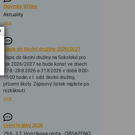
Novinky Břilice
Aktuality
více
✕
Zápis do školní družiny 2026/2027
Zápis do školní družiny na Sokolské pro
rok 2026/2027 se bude konat ve dnech
27.8.-28.8.2026 a 31.8.2026 v době 8:00-
15:00 hodin v I. odd. školní družiny,
přízemí školy. Zápisový lístek najdete po
rozkliknutí.
více
Letní hrátky 2026
29.6.-3.7. Honzíkova cesta - OBSAZENO