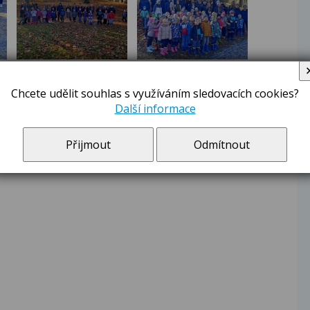
Chcete udělit souhlas s využíváním sledovacích cookies?
Další informace
Přijmout
Odmítnout