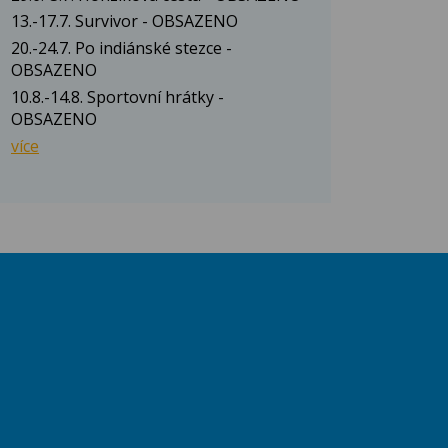
13.-17.7. Survivor - OBSAZENO
20.-24.7. Po indiánské stezce -
OBSAZENO
10.8.-14.8. Sportovní hrátky -
OBSAZENO
více