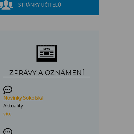
STRÁNKY UČITELŮ
ZPRÁVY A OZNÁMENÍ
Novinky Sokolská
Aktuality
více