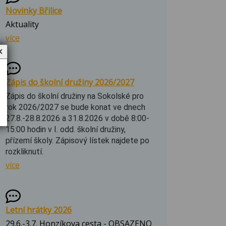
Novinky Břilice
Aktuality
více
✕
Zápis do školní družiny 2026/2027
Zápis do školní družiny na Sokolské pro
rok 2026/2027 se bude konat ve dnech
27.8.-28.8.2026 a 31.8.2026 v době 8:00-
15:00 hodin v I. odd. školní družiny,
přízemí školy. Zápisový lístek najdete po
rozkliknutí.
více
Letní hrátky 2026
29.6.-3.7. Honzíkova cesta - OBSAZENO