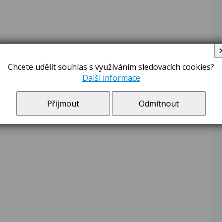
Chcete udělit souhlas s využíváním sledovacích cookies?
Další informace
Přijmout
Odmítnout