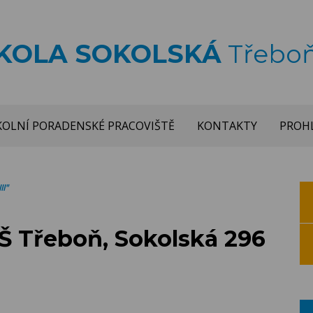
ŠKOLA SOKOLSKÁ
Třebo
KOLNÍ PORADENSKÉ PRACOVIŠTĚ
KONTAKTY
PROHL
II"
Š Třeboň, Sokolská 296