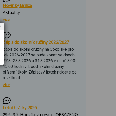
Novinky Břilice
Aktuality
více
✕
Zápis do školní družiny 2026/2027
Zápis do školní družiny na Sokolské pro
rok 2026/2027 se bude konat ve dnech
27.8.-28.8.2026 a 31.8.2026 v době 8:00-
15:00 hodin v I. odd. školní družiny,
přízemí školy. Zápisový lístek najdete po
rozkliknutí.
více
Letní hrátky 2026
29.6.-3.7. Honzíkova cesta - OBSAZENO