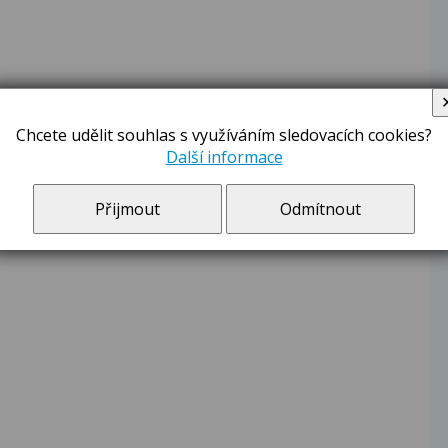
Chcete udělit souhlas s využíváním sledovacích cookies?
Další informace
Přijmout
Odmítnout