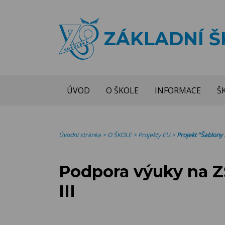
ZÁKLADNÍ 
ÚVOD
O ŠKOLE
INFORMACE
Š
Úvodní stránka
>
O ŠKOLE
>
Projekty EU
>
Projekt "Šablony I
Podpora výuky na Z
III