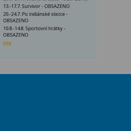
13.-17.7. Survivor - OBSAZENO
20.-24.7. Po indiánské stezce -
OBSAZENO
10.8.-14.8. Sportovní hrátky -
OBSAZENO
více