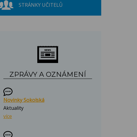
STRÁNKY UČITELŮ
ZPRÁVY A OZNÁMENÍ
Novinky Sokolská
Aktuality
více