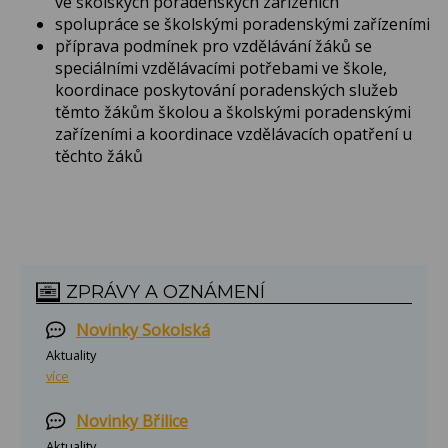
ve školských poradenských zařízeních
spolupráce se školskými poradenskými zařízeními
příprava podmínek pro vzdělávání žáků se
speciálními vzdělávacími potřebami ve škole,
koordinace poskytování poradenských služeb
těmto žákům školou a školskými poradenskými
zařízeními a koordinace vzdělávacích opatření u
těchto žáků
ZPRÁVY A OZNÁMENÍ
Novinky Sokolská
Aktuality
více
Novinky Břilice
Aktuality