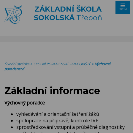
ZÁKLADNÍ ŠKOLA
menu
SOKOLSKÁ
Třeboň
Úvodní stránka
>
ŠKOLNÍ PORADENSKÉ PRACOVIŠTĚ
>
Výchovné
poradenství
Základní informace
Výchovný poradce
vyhledávání a orientační šetření žáků
spolupráce na přípravě, kontrole IVP
zprostředkování vstupní a průběžné diagnostiky