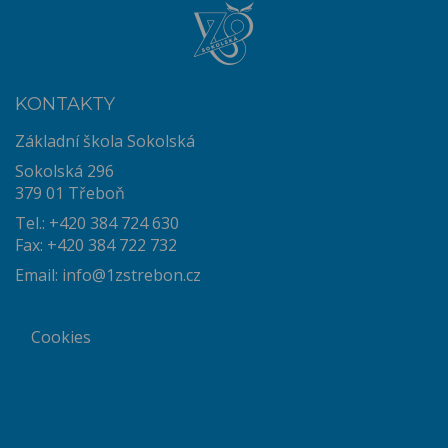
KONTAKTY
Základní škola Sokolská
Sokolská 296
379 01 Třeboň
Tel.: +420 384 724 630
Fax: +420 384 722 732
Email:
info@1zstrebon.cz
Cookies